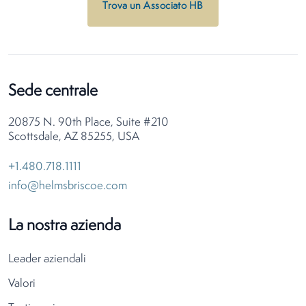
Trova un Associato HB
Sede centrale
20875 N. 90th Place, Suite #210
Scottsdale, AZ 85255, USA
+1.480.718.1111
info@helmsbriscoe.com
La nostra azienda
Leader aziendali
Valori