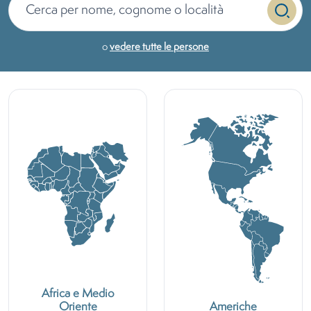
o
vedere tutte le persone
Africa e Medio
Oriente
Americhe