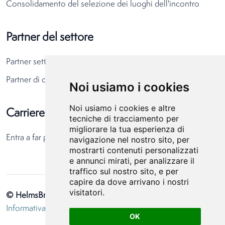
Consolidamento del selezione dei luoghi dell'incontro
Partner del settore
Partner settore alberghiero
Partner di destinazione
Noi usiamo i cookies
Noi usiamo i cookies e altre
Carriere
tecniche di tracciamento per
migliorare la tua esperienza di
Entra a far parte del nostro team
navigazione nel nostro sito, per
mostrarti contenuti personalizzati
e annunci mirati, per analizzare il
traffico sul nostro sito, e per
capire da dove arrivano i nostri
visitatori.
© HelmsBriscoe 2026
Informativa sulla privacy
Preferenze sui cookie
OK