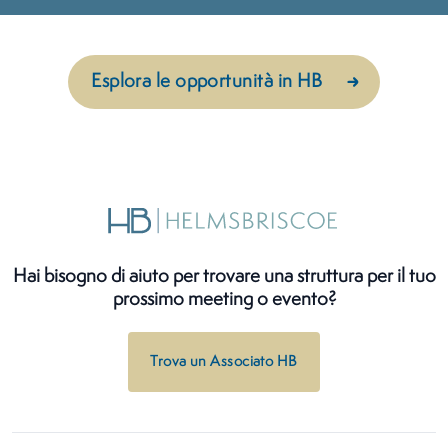
Esplora le opportunità in HB
Hai bisogno di aiuto per trovare una struttura per il tuo
prossimo meeting o evento?
Trova un Associato HB