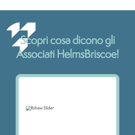
Scopri cosa dicono gli
Associati HelmsBriscoe!